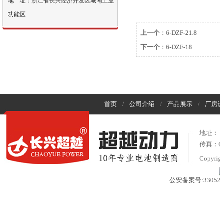
地 址：浙江省长兴经济开发区城南工业
功能区
上一个
：
6-DZF-21.8
下一个
：
6-DZF-18
首页
公司介绍
产品展示
厂房
/
/
/
地址：
传真：05
Copyr
公安备案号:330522