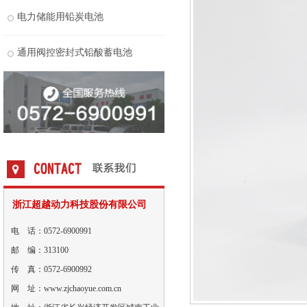
电力储能用铅炭电池
通用阀控密封式铅酸蓄电池
浙江超越动力科技股份有限公司
电 话：0572-6900991
邮 编：313100
传 真：0572-6900992
网 址：www.zjchaoyue.com.cn