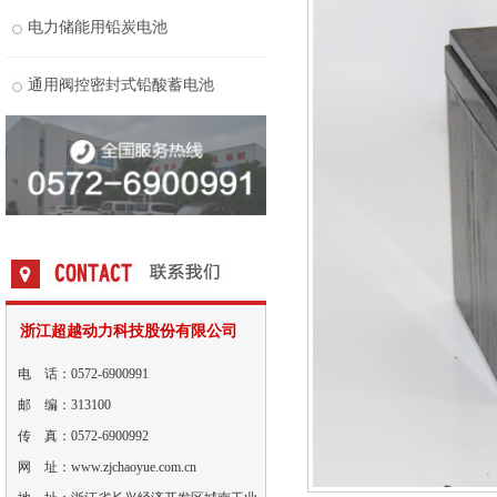
电力储能用铅炭电池
通用阀控密封式铅酸蓄电池
浙江超越动力科技股份有限公司
电 话：0572-6900991
邮 编：313100
传 真：0572-6900992
网 址：www.zjchaoyue.com.cn