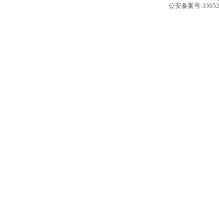
公安备案号:330522